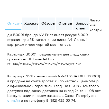
Лазер
Описание
Характеристики
Обзоры
Отзывы
Вопрос-
ный
ответ
картри
дж B0001 бренда NV Print имеет ресурс 5 000
страниц при 5% заполнении листа А4. Данный
картридж имеет черный цвет тонера.
Картридж B0001 предназначен для следующих
принтеров: HP LaserJet Pro
M104a/M104w/M132a/M132fn/M132fw/M132n.
Картридж NVP совместимый NV-CF218AXXLT {B0001}
в продаже на сайте spb.tze1.ru по честной цене 504 р.
с официальной гарантией 1 год. На 06.08.2026 товар
доступен под заказ, доставка на склад 24 сен - 08 окт.
Консультации и прием заказов в Санкт-Петербурге
онлайн
и по телефону 8 (812) 425-33-74.