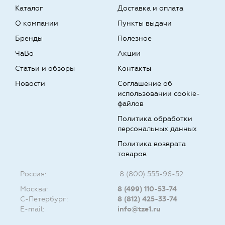
Каталог
Доставка и оплата
О компании
Пункты выдачи
Бренды
Полезное
ЧаВо
Акции
Статьи и обзоры
Контакты
Новости
Соглашение об
использовании cookie-
файлов
Политика обработки
персональных данных
Политика возврата
товаров
Россия:
8 (800) 555-96-52
Москва:
8 (499) 110-53-74
С-Петербург:
8 (812) 425-33-74
E-mail:
info@tze1.ru