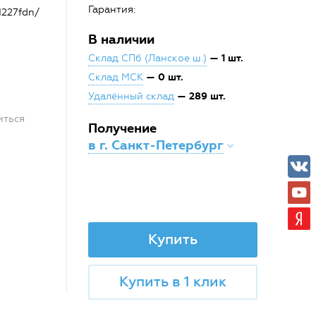
Гарантия:
M227fdn/
В наличии
— 1 шт.
Склад СПб (Ланское ш.)
— 0 шт.
Склад МСК
— 289 шт.
Удалённый склад
иться
Получение
в г. Санкт-Петербург
Купить
Купить в 1 клик