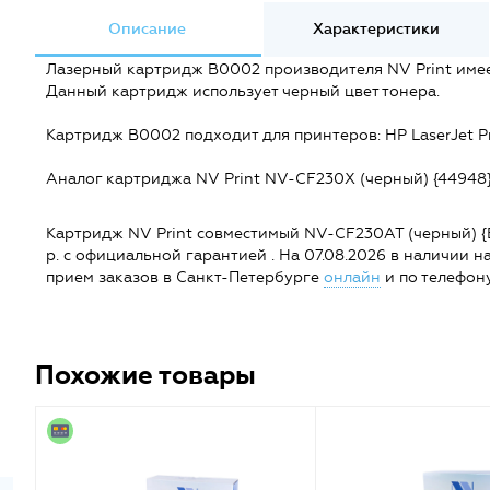
Описание
Характеристики
Лазерный картридж B0002 производителя NV Print имеет
Данный картридж использует черный цвет тонера.
Картридж B0002 подходит для принтеров: HP LaserJet 
Аналог картриджа NV Print NV-CF230X (черный) {44948}
Картридж NV Print совместимый NV-CF230AT (черный) {B0
р. с официальной гарантией . На 07.08.2026 в наличии на
прием заказов в Санкт-Петербурге
онлайн
и по телефону
Похожие товары