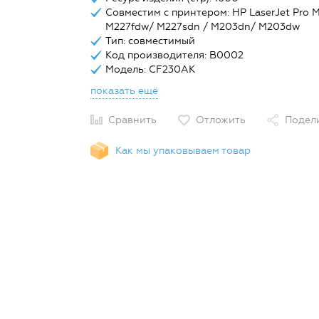
Совместим с принтером: HP LaserJet Pro 
M227fdw/ M227sdn / M203dn/ M203dw
Тип: совместимый
Код производителя: B0002
Модель: CF230AK
показать ещё
Сравнить
Отложить
Подел
Как мы упаковываем товар