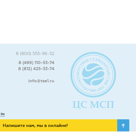
8 (800) 555-96-52
8 (499) 110-53-74
8 (812) 425-33-74
info@tze1.ru
язь
Напишите нам, мы в онлайне!