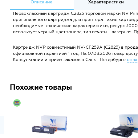
Описание
Характеристики
Первоклассный картридж C2823 торговой марки NV Prin
оригинального картриджа для принтера. Такие картрид
необходимые технические характеристики, ресурс 3000
использует черный цвет тонера, тип печати - лазерная.
Картридж NVP совместимый NV-CF259A {C2823} в продаже 
официальной гарантией 1 год. На 07.08.2026 товар доступе
Консультации и прием заказов в Санкт-Петербурге
онла
Похожие товары