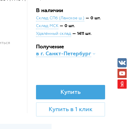
В наличии
— 0 шт.
Склад СПб (Ланское ш.)
— 0 шт.
Склад МСК
— 1411 шт.
Удалённый склад
иться
Получение
в г. Санкт-Петербург
Купить
Купить в 1 клик