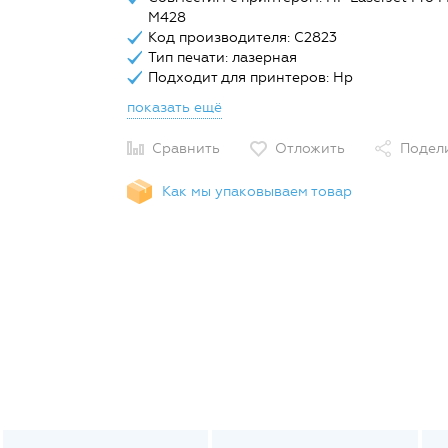
M428
Код производителя: C2823
Тип печати: лазерная
Подходит для принтеров: Hp
показать ещё
Сравнить
Отложить
Подел
Как мы упаковываем товар