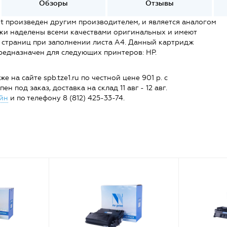
Обзоры
Отзывы
t произведен другим производителем, и является аналогом
жи наделены всеми качествами оригинальных и имеют
 страниц при заполнении листа А4. Данный картридж
 Предназначен для следующих принтеров: HP.
на сайте spb.tze1.ru по честной цене 901 р. с
н под заказ, доставка на склад 11 авг - 12 авг.
йн
и по телефону 8 (812) 425-33-74.