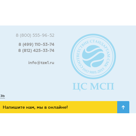
8 (800) 555-96-52
8 (499) 110-53-74
8 (812) 425-33-74
info@tze1.ru
язь
Напишите нам, мы в онлайне!
ьных сетях: