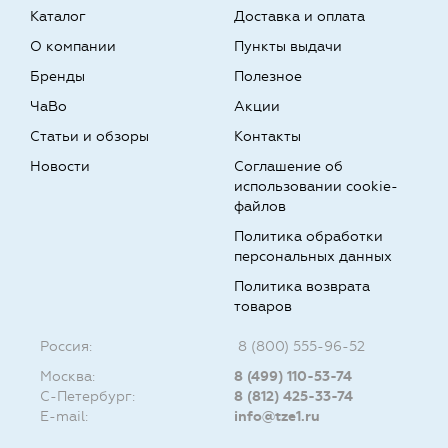
Каталог
Доставка и оплата
О компании
Пункты выдачи
Бренды
Полезное
ЧаВо
Акции
Статьи и обзоры
Контакты
Новости
Соглашение об
использовании cookie-
файлов
Политика обработки
персональных данных
Политика возврата
товаров
Россия:
8 (800) 555-96-52
Москва:
8 (499) 110-53-74
С-Петербург:
8 (812) 425-33-74
E-mail:
info@tze1.ru