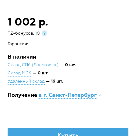
1 002 р.
TZ-бонусов: 10
?
Гарантия:
В наличии
— 0 шт.
Склад СПб (Ланское ш.)
— 0 шт.
Склад МСК
— 16 шт.
Удалённый склад
Получение
в г. Санкт-Петербург
Купить