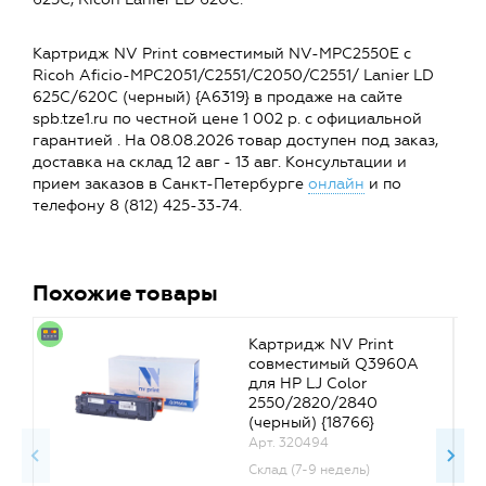
Картридж NV Print совместимый NV-MPC2550E с
Ricoh Aficio-MPC2051/C2551/C2050/C2551/ Lanier LD
625C/620C (черный) {A6319} в продаже на сайте
spb.tze1.ru по честной цене 1 002 р. с официальной
гарантией . На 08.08.2026 товар доступен под заказ,
доставка на склад 12 авг - 13 авг. Консультации и
прием заказов в Санкт-Петербурге
онлайн
и по
телефону 8 (812) 425-33-74.
Похожие товары
Картридж NV Print
совместимый Q3960A
для HP LJ Color
2550/2820/2840
(черный) {18766}
Арт. 320494
Склад (7-9 недель)