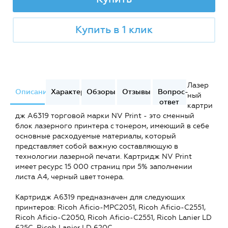
Купить в 1 клик
Лазер
Описание
Характеристики
Обзоры
Отзывы
Вопрос-
ный
ответ
картри
дж A6319 торговой марки NV Print - это сменный
блок лазерного принтера с тонером, имеющий в себе
основные расходуемые материалы, который
представляет собой важную составляющую в
технологии лазерной печати. Картридж NV Print
имеет ресурс 15 000 страниц при 5% заполнении
листа А4, черный цвет тонера.
Картридж A6319 предназначен для следующих
принтеров: Ricoh Aficio-MPC2051, Ricoh Aficio-C2551,
Ricoh Aficio-C2050, Ricoh Aficio-C2551, Ricoh Lanier LD
625C, Ricoh Lanier LD 620C.