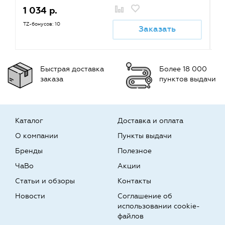
1 034 р.
1
TZ-бонусов: 10
TZ
Заказать
Быстрая доставка
Более 18 000
заказа
пунктов выдачи
Каталог
Доставка и оплата
О компании
Пункты выдачи
Бренды
Полезное
ЧаВо
Акции
Статьи и обзоры
Контакты
Новости
Соглашение об
использовании cookie-
файлов