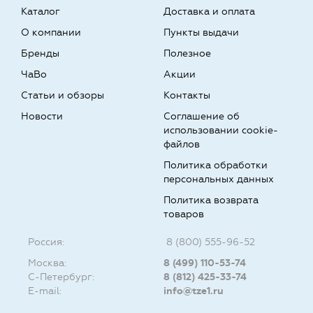
Каталог
Доставка и оплата
О компании
Пункты выдачи
Бренды
Полезное
ЧаВо
Акции
Статьи и обзоры
Контакты
Новости
Соглашение об
использовании cookie-
файлов
Политика обработки
персональных данных
Политика возврата
товаров
Россия:
8 (800) 555-96-52
Москва:
8 (499) 110-53-74
С-Петербург:
8 (812) 425-33-74
E-mail:
info@tze1.ru