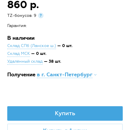
860 р.
TZ-бонусов: 9
?
Гарантия:
В наличии
— 0 шт.
Склад СПб (Ланское ш.)
— 0 шт.
Склад МСК
— 38 шт.
Удалённый склад
Получение
в г. Санкт-Петербург
Купить