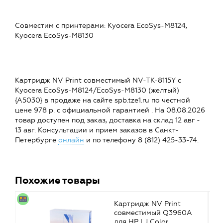
Совместим c принтерами: Kyocera EcoSys-M8124,
Kyocera EcoSys-M8130
Картридж NV Print совместимый NV-TK-8115Y с
Kyocera EcoSys-M8124/EcoSys-M8130 (желтый)
{A5030} в продаже на сайте spb.tze1.ru по честной
цене 978 р. с официальной гарантией . На 08.08.2026
товар доступен под заказ, доставка на склад 12 авг -
13 авг. Консультации и прием заказов в Санкт-
Петербурге
онлайн
и по телефону 8 (812) 425-33-74.
Похожие товары
Картридж NV Print
совместимый Q3960A
для HP LJ Color