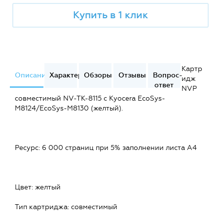
Купить в 1 клик
Картр
Описание
Характеристики
Обзоры
Отзывы
Вопрос-
идж
ответ
NVP
совместимый NV-TK-8115 с Kyocera EcoSys-
M8124/EcoSys-M8130 (желтый).
Ресурс: 6 000 страниц при 5% заполнении листа А4
Цвет: желтый
Тип картриджа: совместимый