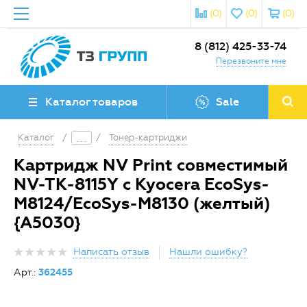
(0)
(0)
(0)
8 (812) 425-33-74
Перезвоните мне
Каталог товаров
Sale
Каталог
/
/
Тонер-картриджи
Картридж NV Print совместимый
NV-TK-8115Y с Kyocera EcoSys-
M8124/EcoSys-M8130 (желтый)
{A5030}
Написать отзыв
Нашли ошибку?
Арт.:
362455