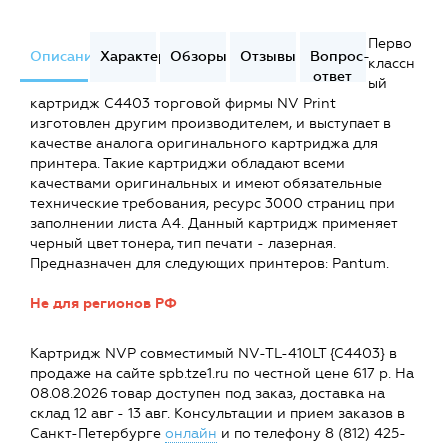
Перво
Описание
Характеристики
Обзоры
Отзывы
Вопрос-
классн
ответ
ый
картридж C4403 торговой фирмы NV Print
изготовлен другим производителем, и выступает в
качестве аналога оригинального картриджа для
принтера. Такие картриджи обладают всеми
качествами оригинальных и имеют обязательные
технические требования, ресурс 3000 страниц при
заполнении листа А4. Данный картридж применяет
черный цвет тонера, тип печати - лазерная.
Предназначен для следующих принтеров: Pantum.
Не для регионов РФ
Картридж NVP совместимый NV-TL-410LT {C4403} в
продаже на сайте spb.tze1.ru по честной цене 617 р. На
08.08.2026 товар доступен под заказ, доставка на
склад 12 авг - 13 авг. Консультации и прием заказов в
Санкт-Петербурге
онлайн
и по телефону 8 (812) 425-