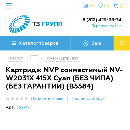
(0)
(0)
(0)
8 (812) 425-33-74
Перезвоните мне
Каталог товаров
Sale
Каталог
/
/
Тонер-картриджи
Картридж NVP совместимый NV-
W2031X 415X Cyan (БЕЗ ЧИПА)
(БЕЗ ГАРАНТИИ) {B5584}
Написать отзыв
Нашли ошибку?
Арт.:
562715