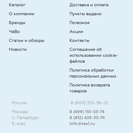
Каталог
Доставка и оплата
О компании
Пункты выдачи
Бренды
Полезное
ЧаВо
Акции
Статьи и обзоры
Контакты
Новости
Соглашение об
использовании cookie-
файлов
Политика обработки
персональных данных
Политика возврата
товаров
Россия:
8 (800) 555-96-52
Москва:
8 (499) 110-53-74
С-Петербург:
8 (812) 425-33-74
E-mail:
info@tze1.ru