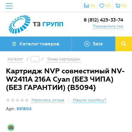
(0)
(0)
(0)
8 (812) 425-33-74
Перезвоните мне
Каталог товаров
Sale
Каталог
/
/
Тонер-картриджи
Картридж NVP совместимый NV-
W2411A 216A Cyan (БЕЗ ЧИПА)
(БЕЗ ГАРАНТИИ) {B5094}
Написать отзыв
Нашли ошибку?
Арт.:
991804