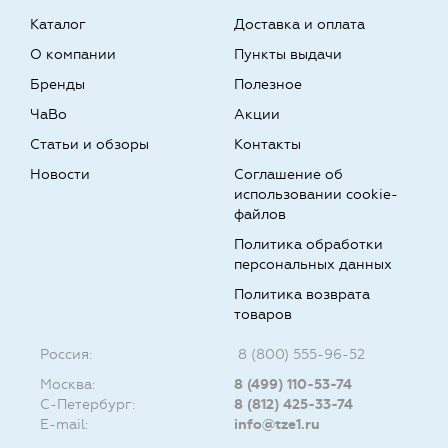
Каталог
Доставка и оплата
О компании
Пункты выдачи
Бренды
Полезное
ЧаВо
Акции
Статьи и обзоры
Контакты
Новости
Соглашение об
использовании cookie-
файлов
Политика обработки
персональных данных
Политика возврата
товаров
Россия:
8 (800) 555-96-52
Москва:
8 (499) 110-53-74
С-Петербург:
8 (812) 425-33-74
E-mail:
info@tze1.ru