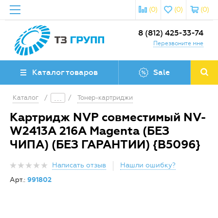
(0)
(0)
(0)
8 (812) 425-33-74
Перезвоните мне
Каталог товаров
Sale
Каталог
/
/
Тонер-картриджи
Картридж NVP совместимый NV-
W2413A 216A Magenta (БЕЗ
ЧИПА) (БЕЗ ГАРАНТИИ) {B5096}
Написать отзыв
Нашли ошибку?
Арт.:
991802