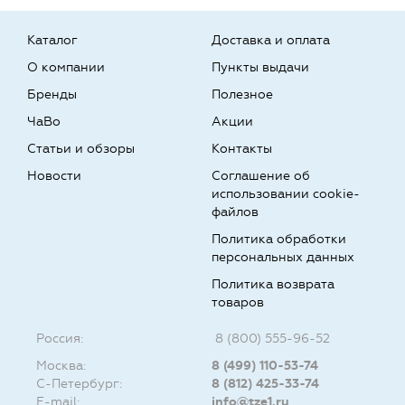
Каталог
Доставка и оплата
О компании
Пункты выдачи
Бренды
Полезное
ЧаВо
Акции
Статьи и обзоры
Контакты
Новости
Соглашение об
использовании cookie-
файлов
Политика обработки
персональных данных
Политика возврата
товаров
Россия:
8 (800) 555-96-52
Москва:
8 (499) 110-53-74
С-Петербург:
8 (812) 425-33-74
E-mail:
info@tze1.ru