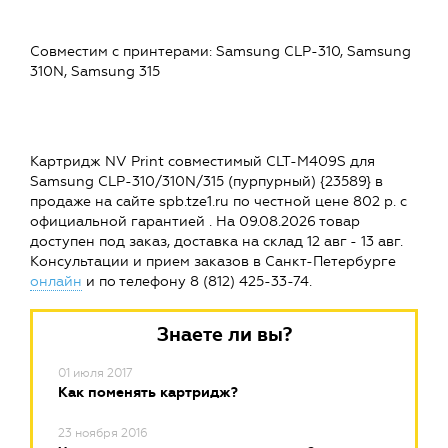
Совместим c принтерами: Samsung CLP-310, Samsung
310N, Samsung 315
Картридж NV Print совместимый CLT-M409S для
Samsung CLP-310/310N/315 (пурпурный) {23589} в
продаже на сайте spb.tze1.ru по честной цене 802 р. с
официальной гарантией . На 09.08.2026 товар
доступен под заказ, доставка на склад 12 авг - 13 авг.
Консультации и прием заказов в Санкт-Петербурге
онлайн
и по телефону 8 (812) 425-33-74.
Знаете ли вы?
01 июля 2017
Как поменять картридж?
23 ноября 2016