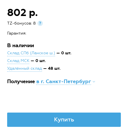
802 р.
TZ-бонусов: 8
?
Гарантия:
В наличии
— 0 шт.
Склад СПб (Ланское ш.)
— 0 шт.
Склад МСК
— 48 шт.
Удалённый склад
Получение
в г. Санкт-Петербург
Купить