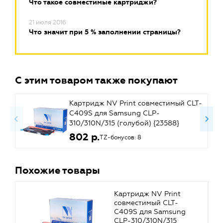
Что такое совместимые картриджи?
21 июля 2016
Что значит при 5 % заполнении страницы?
С этим товаром также покупают
Картридж NV Print совместимый CLT-
C409S для Samsung CLP-
310/310N/315 (голубой) {23588}
802 р.
TZ-бонусов: 8
Похожие товары
Картридж NV Print
совместимый CLT-
C409S для Samsung
CLP-310/310N/315