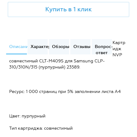
Купить в 1 клик
Картр
Описание
Характеристики
Обзоры
Отзывы
Вопрос-
идж
ответ
NVP
совместимый CLT-M409S для Samsung CLP-
310/310N/315 (пурпурный) 23589.
Ресурс: 1 000 страниц при 5% заполнении листа А4
Цвет: пурпурный
Тип картриджа: совместимый