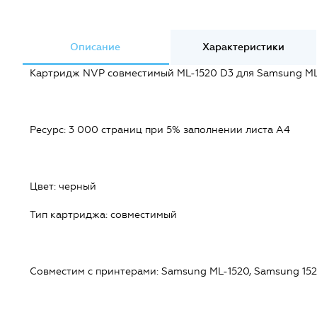
Описание
Характеристики
Картридж NVP совместимый ML-1520 D3 для Samsung ML-
Ресурс: 3 000 страниц при 5% заполнении листа А4
Цвет: черный
Тип картриджа: совместимый
Совместим c принтерами: Samsung ML-1520, Samsung 15