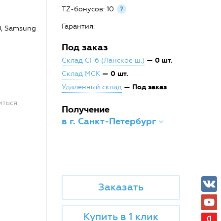
TZ-бонусов: 10
?
Гарантия:
0, Samsung
Под заказ
— 0 шт.
Склад СПб (Ланское ш.)
— 0 шт.
Склад МСК
— Под заказ
Удалённый склад
иться
Получение
в г. Санкт-Петербург
Заказать
Купить в 1 клик