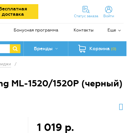
Бесплатная
доставка
Статус заказа
Войти
Бонусная программа
Контакты
Еще
Бренды
Корзина
(0)
риджи
/
ng ML-1520/1520P (черный)
1 019 р.