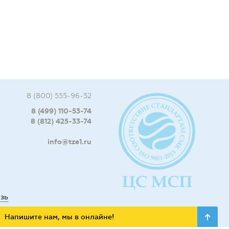
8 (800) 555-96-52
8 (499) 110-53-74
8 (812) 425-33-74
info@tze1.ru
язь
Напишите нам, мы в онлайне!