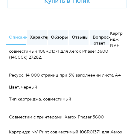
Купить в 1 клик
Картр
Описание
Характеристики
Обзоры
Отзывы
Вопрос-
идж
ответ
NVP
совместимый 106R01371 для Xerox Phaser 3600
(14000k) 27282.
Ресурс: 14 000 страниц при 5% заполнении листа А4
Цвет: черный
Тип картриджа: совместимый
Совместим c принтерами: Xerox Phaser 3600
Картридж NV Print совместимый 106R01371 для Xerox