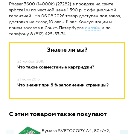
Phaser 3600 (14000k) {27282} в продаже на сайте
spb.tze1.ru по честной цене 1 390 р. с официальной
гарантией . На 06.08.2026 товар доступен под заказ,
доставка на склад 10 авг - 11 авг. Консультации и
прием заказов в Санкт-Петербурге
онлайн
и по
телефону 8 (812) 425-33-74.
Знаете ли вы?
23 ноября 2016
Что такое совместимые картриджи?
21 июля 2016
Что значит при 5 % заполнении страницы?
С этим товаром также покупают
Бумага SVETOCOPY A4, 80г/м2,