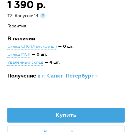
1 390 р.
TZ-бонусов: 14
?
Гарантия:
В наличии
— 0 шт.
Склад СПб (Ланское ш.)
— 0 шт.
Склад МСК
— 4 шт.
Удалённый склад
Получение
в г. Санкт-Петербург
Купить