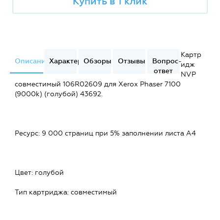
Купить в 1 клик
Картр
Описание
Характеристики
Обзоры
Отзывы
Вопрос-
идж
ответ
NVP
совместимый 106R02609 для Xerox Phaser 7100
(9000k) (голубой) 43692.
Ресурс: 9 000 страниц при 5% заполнении листа А4
Цвет: голубой
Тип картриджа: совместимый