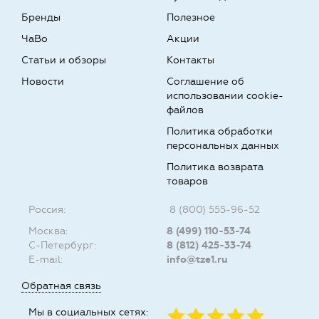
Бренды
Полезное
ЧаВо
Акции
Статьи и обзоры
Контакты
Новости
Соглашение об
использовании cookie-
файлов
Политика обработки
персональных данных
Политика возврата
товаров
Россия:
8 (800) 555-96-52
Москва:
8 (499) 110-53-74
С-Петербург:
8 (812) 425-33-74
E-mail:
info@tze1.ru
Обратная связь
Мы в социальных сетях: