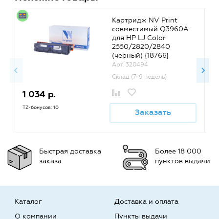
Картридж NV Print
совместимый Q3960A
для HP LJ Color
2550/2820/2840
(черный) {18766}
Арт. 320494
Склад (7-9 недель)
1 034 р.
1
TZ-бонусов: 10
TZ
Заказать
Быстрая доставка
Более 18 000
заказа
пунктов выдачи
Каталог
Доставка и оплата
О компании
Пункты выдачи