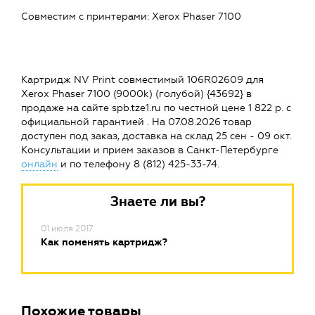
Совместим c принтерами: Xerox Phaser 7100
Картридж NV Print совместимый 106R02609 для
Xerox Phaser 7100 (9000k) (голубой) {43692} в
продаже на сайте spb.tze1.ru по честной цене 1 822 р. с
официальной гарантией . На 07.08.2026 товар
доступен под заказ, доставка на склад 25 сен - 09 окт.
Консультации и прием заказов в Санкт-Петербурге
онлайн
и по телефону 8 (812) 425-33-74.
Знаете ли вы?
01 июля 2017
Как поменять картридж?
Похожие товары