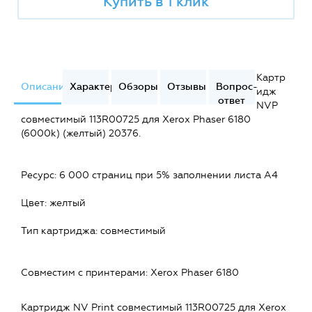
Купить в 1 клик
Картр
Описание
Характеристики
Обзоры
Отзывы
Вопрос-
идж
ответ
NVP
совместимый 113R00725 для Xerox Phaser 6180
(6000k) (желтый) 20376.
Ресурс: 6 000 страниц при 5% заполнении листа А4
Цвет: желтый
Тип картриджа: совместимый
Совместим c принтерами: Xerox Phaser 6180
Картридж NV Print совместимый 113R00725 для Xerox