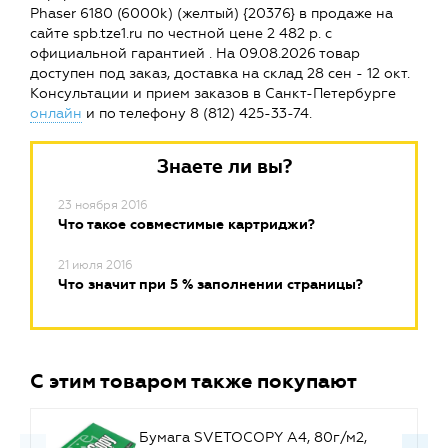
Phaser 6180 (6000k) (желтый) {20376} в продаже на
сайте spb.tze1.ru по честной цене 2 482 р. с
официальной гарантией . На 09.08.2026 товар
доступен под заказ, доставка на склад 28 сен - 12 окт.
Консультации и прием заказов в Санкт-Петербурге
онлайн
и по телефону 8 (812) 425-33-74.
Знаете ли вы?
23 ноября 2016
Что такое совместимые картриджи?
21 июля 2016
Что значит при 5 % заполнении страницы?
С этим товаром также покупают
Бумага SVETOCOPY A4, 80г/м2,