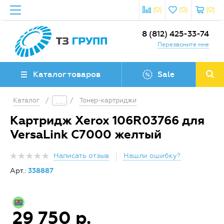
(0)
(0)
(0)
8 (812) 425-33-74
Перезвоните мне
Каталог товаров
Sale
Каталог
/
/
Тонер-картриджи
Картридж Xerox 106R03766 для
VersaLink C7000 желтый
Написать отзыв
Нашли ошибку?
Арт.:
338887
29 750 р.