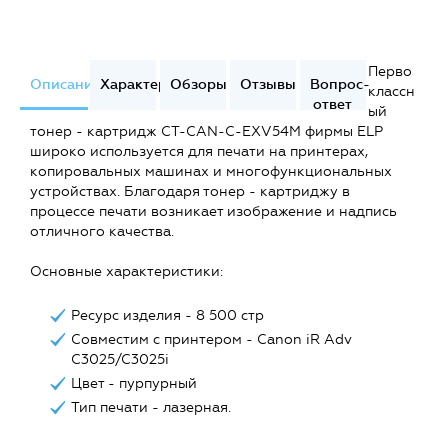
Перво
Описание
Характеристики
Обзоры
Отзывы
Вопрос-
классн
ответ
ый
тонер - картридж CT-CAN-C-EXV54M фирмы ELP
широко используется для печати на принтерах,
копировальных машинах и многофункциональных
устройствах. Благодаря тонер - картриджу в
процессе печати возникает изображение и надпись
отличного качества.
Основные характеристики:
Ресурс изделия - 8 500 стр
Совместим с принтером - Canon iR Adv
C3025/C3025i
Цвет - пурпурный
Тип печати - лазерная.