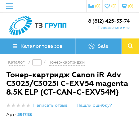
(0)
(0)
(0)
8 (812) 425-33-74
Перезвоните мне
Каталог товаров
Sale
Каталог
/
/
Тонер-картриджи
Тонер-картридж Canon iR Adv
C3025/C3025i C-EXV54 magenta
8.5K ELP {CT-CAN-C-EXV54M}
Написать отзыв
Нашли ошибку?
Арт.:
391748