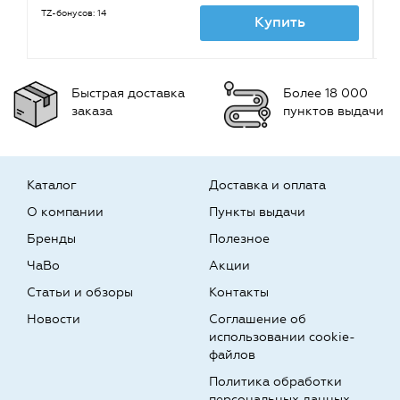
TZ-бонусов: 14
TZ
Купить
Быстрая доставка
Более 18 000
заказа
пунктов выдачи
Каталог
Доставка и оплата
О компании
Пункты выдачи
Бренды
Полезное
ЧаВо
Акции
Статьи и обзоры
Контакты
Новости
Соглашение об
использовании cookie-
файлов
Политика обработки
персональных данных