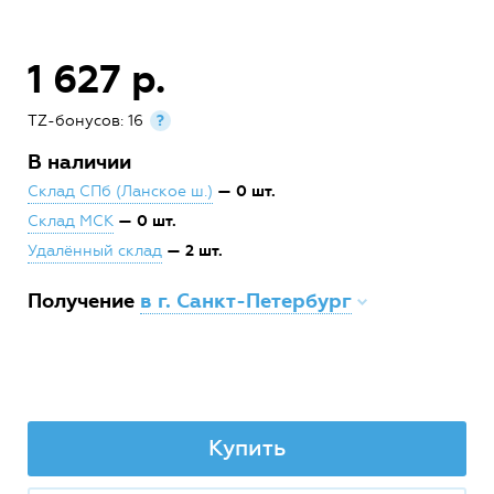
1 627 р.
TZ-бонусов: 16
?
В наличии
— 0 шт.
Склад СПб (Ланское ш.)
— 0 шт.
Склад МСК
— 2 шт.
Удалённый склад
Получение
в г. Санкт-Петербург
Купить