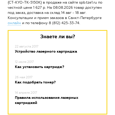
{CT-KYO-TK-5150K} в продаже на сайте spb.tze1.ru по
честной цене 1 627 р. На 08.08.2026 товар доступен
под заказ, доставка на склад 14 авг - 18 авг.
Консультации и прием заказов в Санкт-Петербурге
онлайн
и по телефону 8 (812) 425-33-74.
Знаете ли вы?
22 августа 2017
Устройство лазерного картриджа
12 июля 2017
Как установить картридж?
26 мая 2017
Как подобрать тонер?
14 апреля 2017
Правила использования лазерных
картриджей