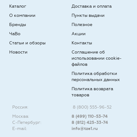
Каталог
Доставка и оплата
О компании
Пункты выдачи
Бренды
Полезное
ЧаВо
Акции
Статьи и обзоры
Контакты
Новости
Соглашение об
использовании cookie-
файлов
Политика обработки
персональных данных
Политика возврата
товаров
Россия:
8 (800) 555-96-52
Москва:
8 (499) 110-53-74
С-Петербург:
8 (812) 425-33-74
E-mail:
info@tze1.ru