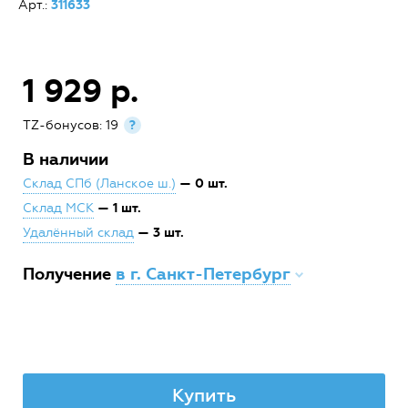
Арт.:
311633
1 929 р.
TZ-бонусов: 19
?
В наличии
— 0 шт.
Склад СПб (Ланское ш.)
— 1 шт.
Склад МСК
— 3 шт.
Удалённый склад
Получение
в г. Санкт-Петербург
Купить