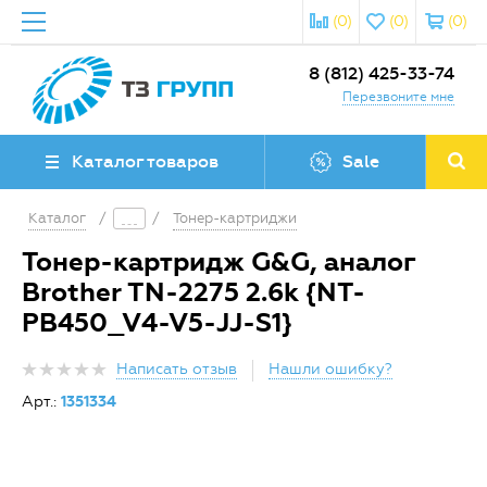
(0)
(0)
(0)
8 (812) 425-33-74
Перезвоните мне
Каталог товаров
Sale
Каталог
/
/
Тонер-картриджи
Тонер-картридж G&G, аналог
Brother TN-2275 2.6k {NT-
PB450_V4-V5-JJ-S1}
Написать отзыв
Нашли ошибку?
Арт.:
1351334