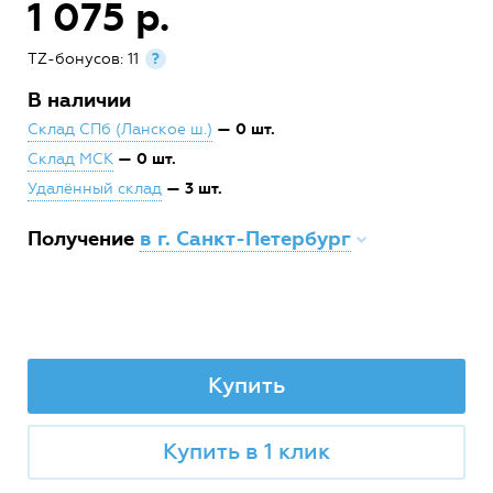
1 075 р.
TZ-бонусов: 11
?
В наличии
— 0 шт.
Склад СПб (Ланское ш.)
— 0 шт.
Склад МСК
— 3 шт.
Удалённый склад
Получение
в г. Санкт-Петербург
Купить
Купить в 1 клик