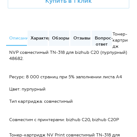
Купить в 1 клик
Тонер-
Описание
Характеристики
Обзоры
Отзывы
Вопрос-
картри
ответ
дж
NVP совместимый TN-318 для bizhub C20 (пурпурный)
48682.
Ресурс: 8 000 страниц при 5% заполнении листа А4
Цвет: пурпурный
Тип картриджа: совместимый
Совместим c принтерами: bizhub C20, bizhub C20P
Тонер-картридж NV Print совместимый TN-318 для