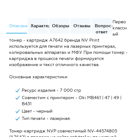
Перво
Описание
Характеристики
Обзоры
Отзывы
Вопрос-
классн
ответ
ый
тонер - картридж A7642 бренда NV Print
используется для печати на лазерных принтерах,
копировальных аппаратах и МФУ. При помощи тонер -
картриджа в процессе печати формируется
изображение и текст отличного качества.
Основные характеристики:
Ресурс изделия - 7 000 стр
Совместим с принтером - Oki MB461 | 47 | 49 |
B431
Цвет - черный
Тип печати - лазерная.
Тонер-картридж NVP совместимый NV-44574805