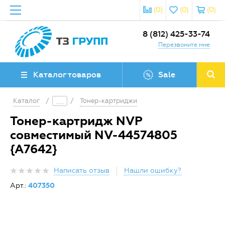
(0)
(0)
(0)
8 (812) 425-33-74
Перезвоните мне
Каталог товаров
Sale
Каталог
/
/
Тонер-картриджи
Тонер-картридж NVP
совместимый NV-44574805
{A7642}
Написать отзыв
Нашли ошибку?
Арт.:
407350