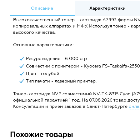
Описание
Характеристики
Высококачественный тонер - картридж A7993 фирмы NV P
копировальных аппаратах и МФУ. Используя тонер - кар
высокого качества.
Основные характеристики:
Ресурс изделия - 6 000 стр
Совместим с принтером - Kyocera FS-Taskalfa-2550
Цвет - голубой
Тип печати - лазерный принтер.
Тонер-картридж NVP совместимый NV-TK-8315 Cyan {A7993}
официальной гарантией 1 год. На 07.08.2026 товар доступе
Консультации и прием заказов в Санкт-Петербурге
онла
Похожие товары