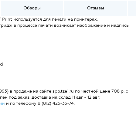
Обзоры
Отзывы
rint используется для печати на принтерах,
тридж в процессе печати возникает изображение и надпись
ci
 в продаже на сайте spb.tze1.ru по честной цене 708 р. с
н под заказ, доставка на склад 11 авг - 12 авг.
йн
и по телефону 8 (812) 425-33-74.