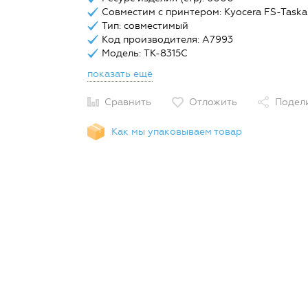
Совместим с принтером: Kyocera FS-Taskal
Тип: совместимый
Код производителя: A7993
Модель: TK-8315C
показать ещё
Сравнить
Отложить
Подел
Как мы упаковываем товар