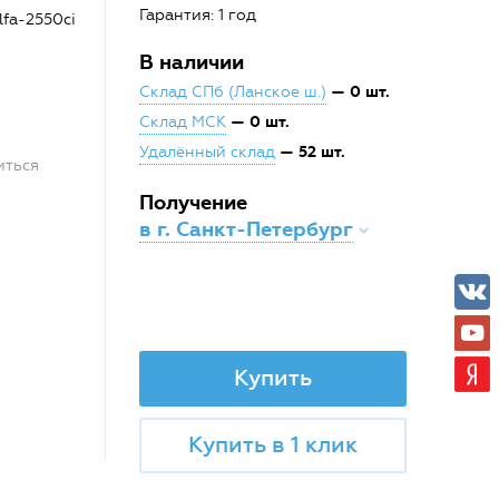
Гарантия: 1 год
fa-2550ci
В наличии
— 0 шт.
Склад СПб (Ланское ш.)
— 0 шт.
Склад МСК
— 52 шт.
Удалённый склад
иться
Получение
в г. Санкт-Петербург
Купить
Купить в 1 клик