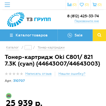
(0)
(0)
(0)
8 (812) 425-33-74
Перезвоните мне
Каталог товаров
Sale
Каталог
/
/
Тонер-картриджи
Тонер-картридж Oki C801/ 821
7.3K (cyan) {44643007/44643003}
Написать отзыв
Нашли ошибку?
Арт.:
310707
25 939 р.