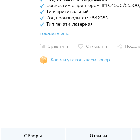
Совместим с принтером: IM C4500/C550
Тип: оригинальный
Код производителя: 842285
Тип печати: лазерная
показать ещё
Сравнить
Отложить
Подел
Как мы упаковываем товар
Обзоры
Отзывы