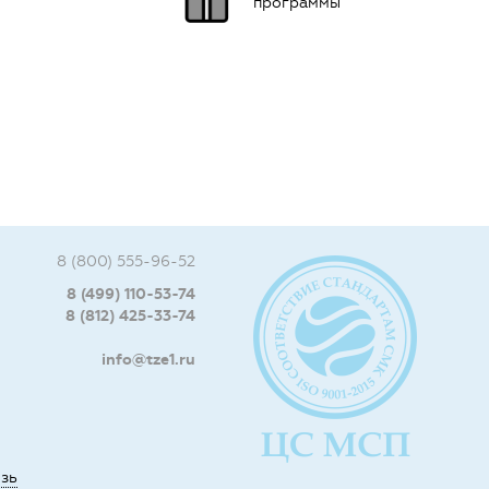
программы
8 (800) 555-96-52
8 (499) 110-53-74
8 (812) 425-33-74
info@tze1.ru
язь