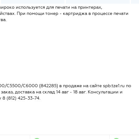
ироко используется для печати на принтерах,
ствах. При помощи тонер - картриджа в процессе печати
ва.
0/C5500/C6000 {842285} в продаже на сайте spb.tze1.ru по
заказ, доставка на склад 14 авг - 18 авг. Консультации и
 8 (812) 425-33-74.