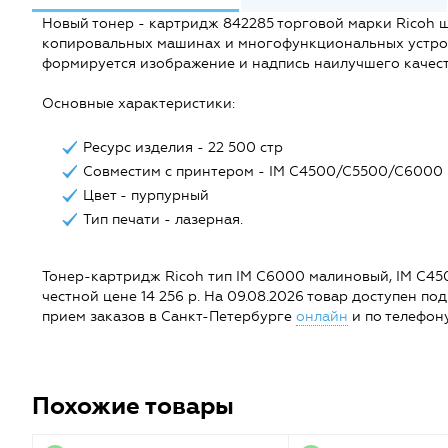
Новый тонер - картридж 842285 торговой марки Ricoh ш
копировальных машинах и многофункциональных устрой
формируется изображение и надпись наилучшего качест
Основные характеристики:
Ресурс изделия - 22 500 стр
Совместим с принтером - IM C4500/C5500/C6000
Цвет - пурпурный
Тип печати - лазерная.
Тонер-картридж Ricoh тип IM C6000 малиновый, IM C450
честной цене 14 256 р. На 09.08.2026 товар доступен под 
прием заказов в Санкт-Петербурге
онлайн
и по телефону
Похожие товары