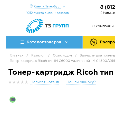
8 (81
Санкт-Петербург
1052 пункта выдачи заказов
Напиши
О компании
Каталог товаров
Распр
Главная
/
Каталог
/
Офис и дом
/
Запчасти для принт
Тонер-картридж Ricoh тип IM C6000 малиновый, IM C4500/C5
Тонер-картридж Ricoh тип
Написать отзыв
Нашли ошибку?