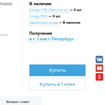
В наличии
0/C6000
— 0 шт.
Склад СПб (Ланское ш.)
— 0 шт.
Склад МСК
— В наличии
Удалённый склад
Получение
иться
в г. Санкт-Петербург
Купить
Купить в 1 клик
Вопрос-ответ