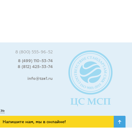
8 (800) 555-96-52
8 (499) 110-53-74
8 (812) 425-33-74
info@tze1.ru
язь
Напишите нам, мы в онлайне!