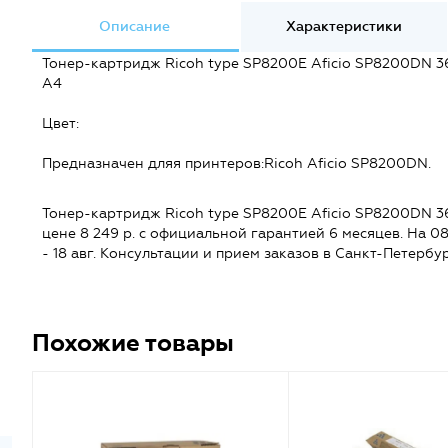
Описание
Характеристики
Тонер-картридж Ricoh tуре SP8200E Aficio SP8200DN 36K
А4
Цвет:
Предназначен дляя принтеров:Ricoh Aficio SP8200DN.
Тонер-картридж Ricoh tуре SP8200E Aficio SP8200DN 36K (
цене 8 249 р. с официальной гарантией 6 месяцев. На 08.
- 18 авг. Консультации и прием заказов в Санкт-Петербу
Похожие товары