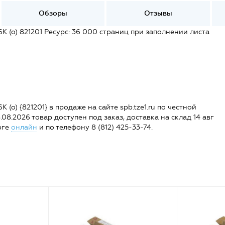
Обзоры
Отзывы
 (o) 821201 Ресурс: 36 000 страниц при заполнении листа
o) {821201} в продаже на сайте spb.tze1.ru по честной
08.2026 товар доступен под заказ, доставка на склад 14 авг
рге
онлайн
и по телефону 8 (812) 425-33-74.