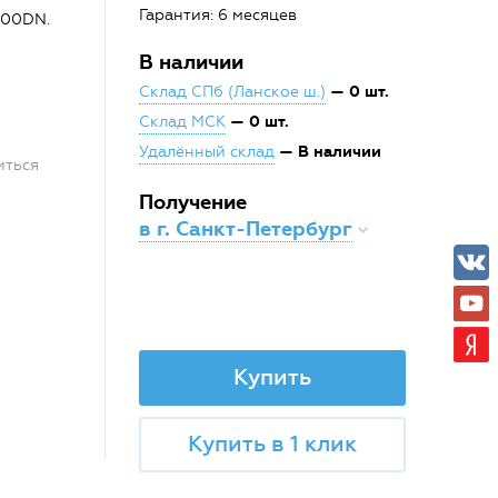
Гарантия: 6 месяцев
200DN.
В наличии
— 0 шт.
Склад СПб (Ланское ш.)
— 0 шт.
Склад МСК
— В наличии
Удалённый склад
иться
Получение
в г. Санкт-Петербург
Купить
Купить в 1 клик