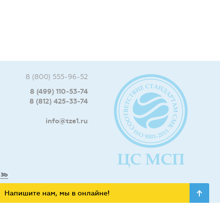
8 (800) 555-96-52
8 (499) 110-53-74
8 (812) 425-33-74
info@tze1.ru
язь
Напишите нам, мы в онлайне!