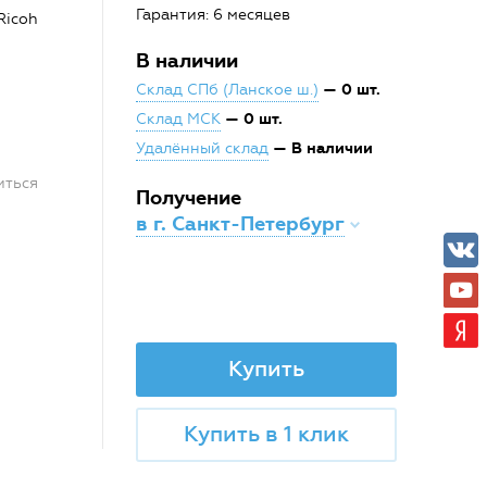
Гарантия: 6 месяцев
Ricoh
В наличии
— 0 шт.
Склад СПб (Ланское ш.)
— 0 шт.
Склад МСК
— В наличии
Удалённый склад
иться
Получение
в г. Санкт-Петербург
Купить
Купить в 1 клик