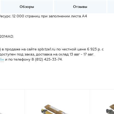
Обзоры
Отзывы
есурс: 12 000 страниц при заполнении листа А4
2014AD.
 продаже на сайте spb.tze1.ru по честной цене 6 923 р. с
ступен под заказ, доставка на склад 13 авг - 17 авг.
йн
и по телефону 8 (812) 425-33-74.