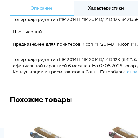
Описание
Характеристики
Тонер-картридж тип MP 2014H MP 2014D/ AD 12K 842135Р
Цвет: черный
Предназначен дляя принтеров:Ricoh MP2014D ; Ricoh MP
Тонер-картридж тип MP 2014H MP 2014D/ AD 12K {842135} в
официальной гарантией 6 месяцев. На 07.08.2026 товар до
Консультации и прием заказов в Санкт-Петербурге
онла
Похожие товары