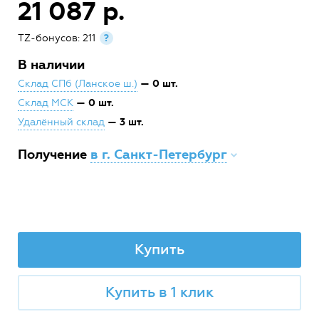
21 087 р.
TZ-бонусов: 211
?
В наличии
— 0 шт.
Склад СПб (Ланское ш.)
— 0 шт.
Склад МСК
— 3 шт.
Удалённый склад
Получение
в г. Санкт-Петербург
Купить
Купить в 1 клик