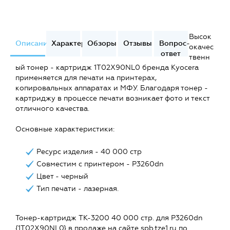
Высок
Описание
Характеристики
Обзоры
Отзывы
Вопрос-
окачес
ответ
твенн
ый тонер - картридж 1T02X90NL0 бренда Kyocera
применяется для печати на принтерах,
копировальных аппаратах и МФУ. Благодаря тонер -
картриджу в процессе печати возникает фото и текст
отличного качества.
Основные характеристики:
Ресурс изделия - 40 000 стр
Совместим с принтером - P3260dn
Цвет - черный
Тип печати - лазерная.
Тонер-картридж TK-3200 40 000 стр. для P3260dn
{1T02X90NL0} в продаже на сайте spb.tze1.ru по