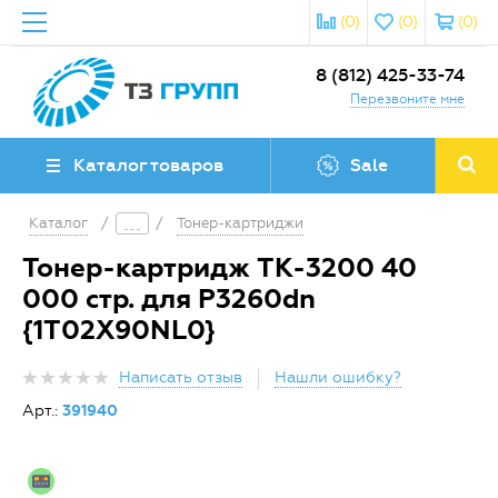
(0)
(0)
(0)
8 (812) 425-33-74
Перезвоните мне
Каталог товаров
Sale
Каталог
/
/
Тонер-картриджи
Тонер-картридж TK-3200 40
000 стр. для P3260dn
{1T02X90NL0}
Написать отзыв
Нашли ошибку?
Арт.:
391940