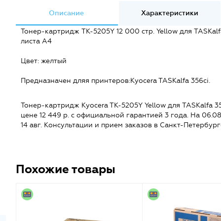
Описание
Характеристики
Тонер-картридж TK-5205Y 12 000 стр. Yellow для TASKal
листа А4
Цвет: желтый
Предназначен дляя принтеров:Kyocera TASKalfa 356ci.
Тонер-картридж Kyocera TK-5205Y Yellow для TASKalfa 35
цене 12 449 р. с официальной гарантией 3 года. На 06.08
14 авг. Консультации и прием заказов в Санкт-Петербур
Похожие товары