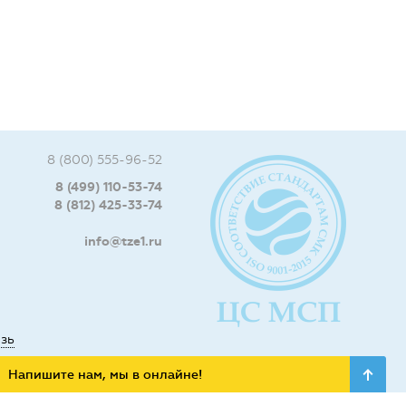
8 (800) 555-96-52
8 (499) 110-53-74
8 (812) 425-33-74
info@tze1.ru
язь
Напишите нам, мы в онлайне!