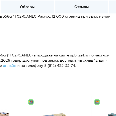
Обзоры
Отзывы
fa 356ci 1T02R5ANL0 Ресурс: 12 000 страниц при заполнении
6ci {1T02R5ANL0} в продаже на сайте spb.tze1.ru по честной
.2026 товар доступен под заказ, доставка на склад 12 авг -
ге
онлайн
и по телефону 8 (812) 425-33-74.