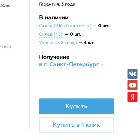
Гарантия: 3 года
356ci.
В наличии
— 0 шт.
Склад СПб (Ланское ш.)
— 0 шт.
Склад МСК
— 4 шт.
Удалённый склад
иться
Получение
в г. Санкт-Петербург
Купить
Купить в 1 клик