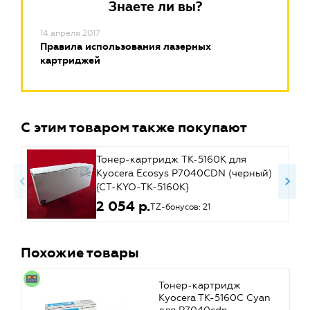
Знаете ли вы?
14 апреля 2017
Правила использования лазерных
картриджей
С этим товаром также покупают
Тонер-картридж TK-5160K для
Kyocera Ecosys P7040CDN (черный)
{CT-KYO-TK-5160K}
2 054 р.
TZ-бонусов: 21
Похожие товары
Тонер-картридж
Kyocera TK-5160C Cyan