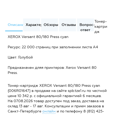
Тонер-
Описание
Характеристики
Обзоры
Отзывы
Вопрос-
картри
ответ
дж
XEROX Versant 80/180 Press cyan
Ресурс: 22 000 страниц при заполнении листа А4
Цвет: Голубой
Предназначен дляя принтеров: Xerox Versant 80
Press.
Тонер-картридж XEROX Versant 80/180 Press cyan
{006R01647} в продаже на сайте spb.tze1.ru по честной
цене 10 342 р. с официальной гарантией 6 месяцев.
На 07.08.2026 товар доступен под заказ, доставка на
склад 13 авг - 17 авг. Консультации и прием заказов в
Санкт-Петербурге
онлайн
и по телефону 8 (812) 425-