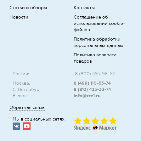
Статьи и обзоры
Контакты
Новости
Соглашение об
использовании cookie-
файлов
Политика обработки
персональных данных
Политика возврата
товаров
Россия:
8 (800) 555-96-52
Москва:
8 (499) 110-53-74
С-Петербург:
8 (812) 425-33-74
E-mail:
info@tze1.ru
Обратная связь
Мы в социальных сетях: