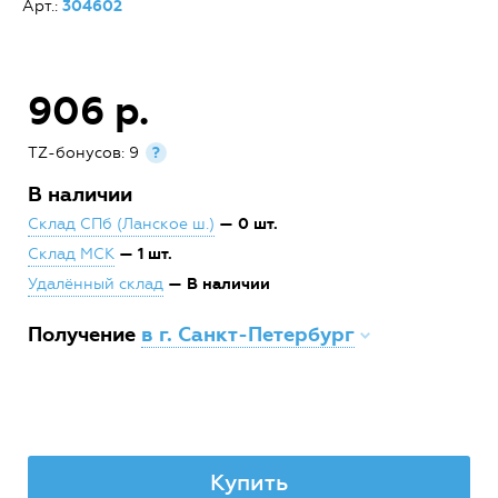
Арт.:
304602
906 р.
TZ-бонусов: 9
?
В наличии
— 0 шт.
Склад СПб (Ланское ш.)
— 1 шт.
Склад МСК
— В наличии
Удалённый склад
Получение
в г. Санкт-Петербург
Купить