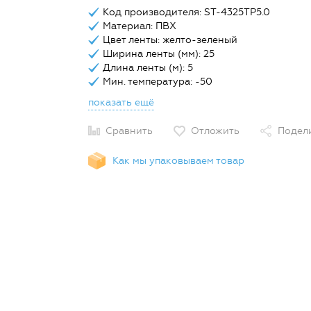
Код производителя: ST-4325TP5.0
Материал: ПВХ
Цвет ленты: желто-зеленый
Ширина ленты (мм): 25
Длина ленты (м): 5
Мин. температура: -50
показать ещё
Сравнить
Отложить
Подел
Как мы упаковываем товар