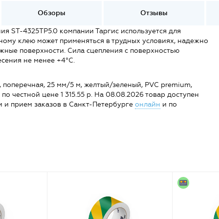
Обзоры
Отзывы
ия ST-4325TP5.0 компании Таргис используется для
ному клею может применяться в трудных условиях, надежно
ожные поверхности. Сила сцепления с поверхностью
сения не менее +4°C.
поперечная, 25 мм/5 м, желтый/зеленый, PVC premium,
u по честной цене 1 315.55 р. На 08.08.2026 товар доступен
ции и прием заказов в Санкт-Петербурге
онлайн
и по