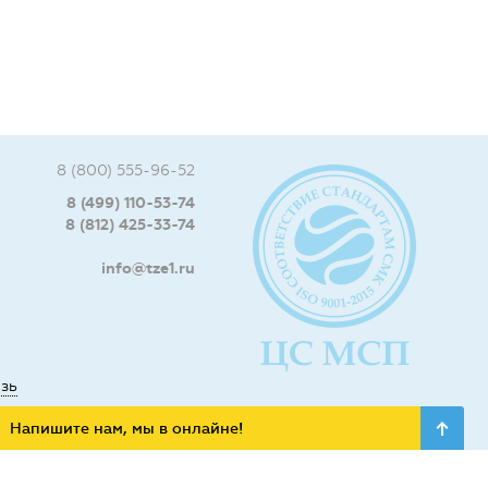
8 (800) 555-96-52
8 (499) 110-53-74
8 (812) 425-33-74
info@tze1.ru
язь
Напишите нам, мы в онлайне!