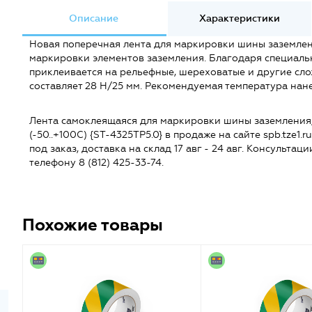
Описание
Характеристики
Новая поперечная лента для маркировки шины заземлен
маркировки элементов заземления. Благодаря специаль
приклеивается на рельефные, шереховатые и другие сл
составляет 28 H/25 мм. Рекомендуемая температура нане
Лента самоклеящаяся для маркировки шины заземления, 
(-50..+100С) {ST-4325TP5.0} в продаже на сайте spb.tze1.r
под заказ, доставка на склад 17 авг - 24 авг. Консульта
телефону 8 (812) 425-33-74.
Похожие товары