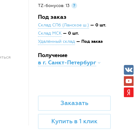
TZ-бонусов: 13
?
Под заказ
— 0 шт.
Склад СПб (Ланское ш.)
— 0 шт.
Склад МСК
— Под заказ
Удалённый склад
Получение
иться
в г. Санкт-Петербург
Заказать
Купить в 1 клик