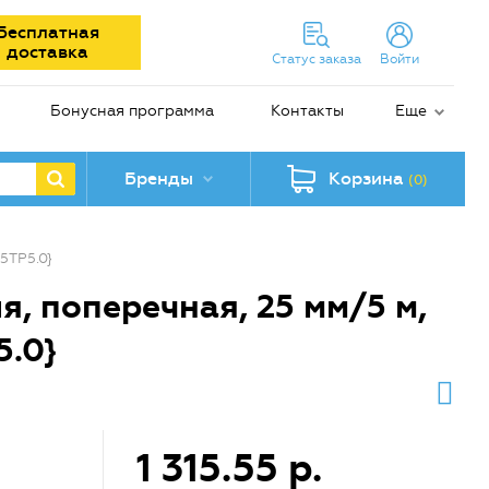
Бесплатная
доставка
Статус заказа
Войти
Бонусная программа
Контакты
Еще
Бренды
Корзина
(0)
5TP5.0}
, поперечная, 25 мм/5 м,
5.0}
1 315.55 р.