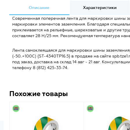
Описание
Характеристики
Современная поперечная лента для маркировки шины за
маркировки элементов заземления. Благодаря специаль
приклеивается на рельефные, шереховатые и другие тру
составляет 28 H/25 мм. Рекомендуемая температура нане
Лента самоклеящаяся для маркировки шины заземления, 
(-50..+100С) {ST-4340TP16.5} в продаже на сайте spb.tze1.
под заказ, доставка на склад 14 авг - 21 авг. Консульта
телефону 8 (812) 425-33-74.
Похожие товары