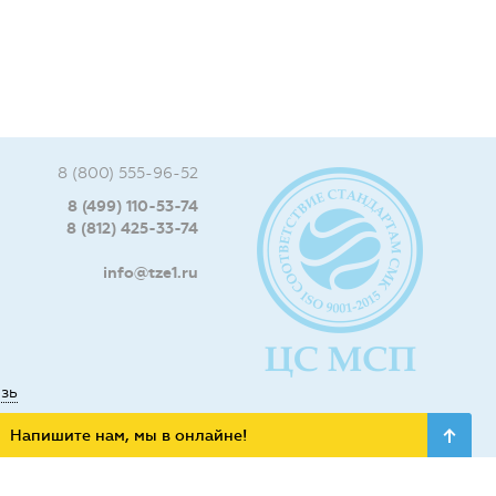
8 (800) 555-96-52
8 (499) 110-53-74
8 (812) 425-33-74
info@tze1.ru
язь
Напишите нам, мы в онлайне!