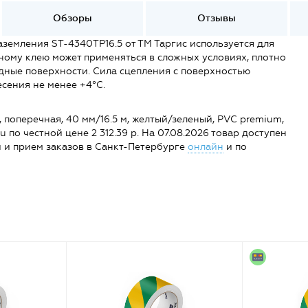
Обзоры
Отзывы
земления ST-4340TP16.5 от ТМ Таргис используется для
ному клею может применяться в сложных условиях, плотно
дные поверхности. Сила сцепления с поверхностью
сения не менее +4°C.
поперечная, 40 мм/16.5 м, желтый/зеленый, PVC premium,
ru по честной цене 2 312.39 р. На 07.08.2026 товар доступен
ции и прием заказов в Санкт-Петербурге
онлайн
и по