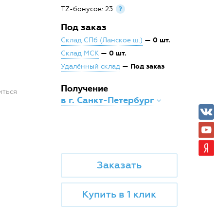
TZ-бонусов: 23
?
Под заказ
— 0 шт.
Склад СПб (Ланское ш.)
— 0 шт.
Склад МСК
— Под заказ
Удалённый склад
Получение
иться
в г. Санкт-Петербург
Заказать
Купить в 1 клик