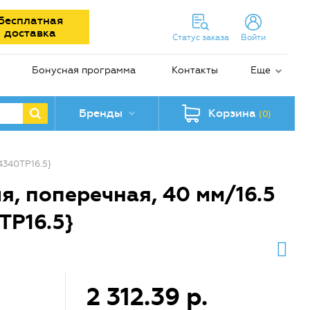
Бесплатная
доставка
Статус заказа
Войти
Бонусная программа
Контакты
Еще
Бренды
Корзина
(0)
4340TP16.5}
, поперечная, 40 мм/16.5
TP16.5}
2 312.39 р.