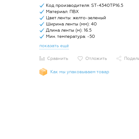
Код производителя: ST-4340TP16.5
Материал: ПВХ
Цвет ленты: желто-зеленый
Ширина ленты (мм): 40
Длина ленты (м): 16.5
Мин. температура: -50
показать ещё
Сравнить
Отложить
Подел
Как мы упаковываем товар