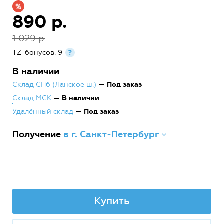
890 р.
1 029 р.
TZ-бонусов: 9
?
В наличии
— Под заказ
Склад СПб (Ланское ш.)
— В наличии
Склад МСК
— Под заказ
Удалённый склад
Получение
в г. Санкт-Петербург
Купить