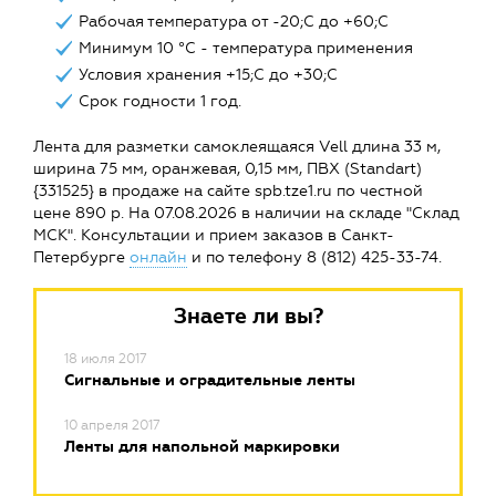
Рабочая температура от -20;C до +60;C
Минимум 10 °C - температура применения
Условия хранения +15;C до +30;C
Срок годности 1 год.
Лента для разметки самоклеящаяся Vell длина 33 м,
ширина 75 мм, оранжевая, 0,15 мм, ПВХ (Standart)
{331525} в продаже на сайте spb.tze1.ru по честной
цене 890 р. На 07.08.2026 в наличии на складе "Склад
МСК". Консультации и прием заказов в Санкт-
Петербурге
онлайн
и по телефону 8 (812) 425-33-74.
Знаете ли вы?
18 июля 2017
Сигнальные и оградительные ленты
10 апреля 2017
Ленты для напольной маркировки