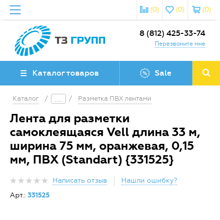
(0)
(0)
(0)
8 (812) 425-33-74
Перезвоните мне
Каталог товаров
Sale
Каталог
/
/
Разметка ПВХ лентами
Лента для разметки
самоклеящаяся Vell длина 33 м,
ширина 75 мм, оранжевая, 0,15
мм, ПВХ (Standart) {331525}
Написать отзыв
Нашли ошибку?
Арт.:
331525