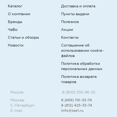
Каталог
Доставка и оплата
О компании
Пункты выдачи
Бренды
Полезное
ЧаВо
Акции
Статьи и обзоры
Контакты
Новости
Соглашение об
использовании cookie-
файлов
Политика обработки
персональных данных
Политика возврата
товаров
Россия:
8 (800) 555-96-52
Москва:
8 (499) 110-53-74
С-Петербург:
8 (812) 425-33-74
E-mail:
info@tze1.ru