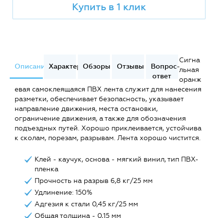
Купить в 1 клик
Сигна
Описание
Характеристики
Обзоры
Отзывы
Вопрос-
льная
ответ
оранж
евая самоклеящаяся ПВХ лента служит для нанесения
разметки, обеспечивает безопасность, указывает
направление движения, места остановки,
ограничение движения, а также для обозначения
подъездных путей. Хорошо приклеивается, устойчива
к сколам, порезам, разрывам. Лента хорошо чистится.
Клей - каучук, основа - мягкий винил, тип ПВХ-
пленка
Прочность на разрыв 6,8 кг/25 мм
Удлинение: 150%
Адгезия к стали 0,45 кг/25 мм
Общая толщина - 0,15 мм