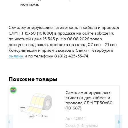
монтажа.
Самоламинирующаяся этикетка для кабеля и провода
СЛМ ТТ 15х30 {101680} в продаже на сайте spb.tze1.ru
по честной цене 15 343 р. На 08.08.2026 товар
доступен под заказ, доставка на склад 07 сен - 21 сен.
Консультации и прием заказов в Санкт-Петербурге
онлайн
и по телефону 8 (812) 425-33-74.
Похожие товары
Самоламинирующаяся
этикетка для кабеля и
провода СЛМ ТТ 30х60
{101687}
Арт. 428144
Склад (4-6 недель)