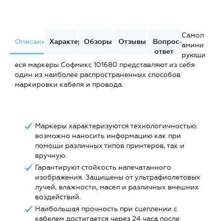
Самол
Описание
Характеристики
Обзоры
Отзывы
Вопрос-
амини
ответ
рующи
еся маркеры Софмикс 101680 представляют из себя
один из наиболее распространенных способов
маркировки кабеля и провода.
Маркеры характеризуются технологичностью:
возможно наносить информацию как при
помощи различных типов принтеров, так и
вручную.
Гарантируют стойкость напечатанного
изображения. Защищены от ультрафиолетовых
лучей, влажности, масел и различных внешних
воздействий.
Наибольшая прочность при сцеплении с
кабелем достигается через 24 часа после