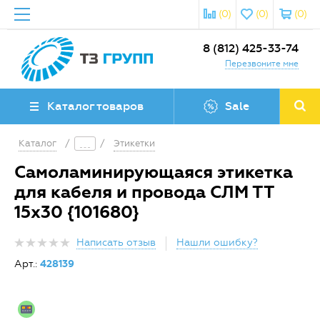
(0)
(0)
(0)
8 (812) 425-33-74
Перезвоните мне
Каталог товаров
Sale
Каталог
/
/
Этикетки
Самоламинирующаяся этикетка
для кабеля и провода СЛМ ТТ
15х30 {101680}
Написать отзыв
Нашли ошибку?
Арт.:
428139