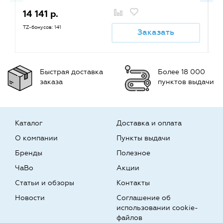
14 141 р.
1
TZ-бонусов: 141
TZ
Заказать
Быстрая доставка
Более 18 000
заказа
пунктов выдачи
Каталог
Доставка и оплата
О компании
Пункты выдачи
Бренды
Полезное
ЧаВо
Акции
Статьи и обзоры
Контакты
Новости
Соглашение об
использовании cookie-
файлов