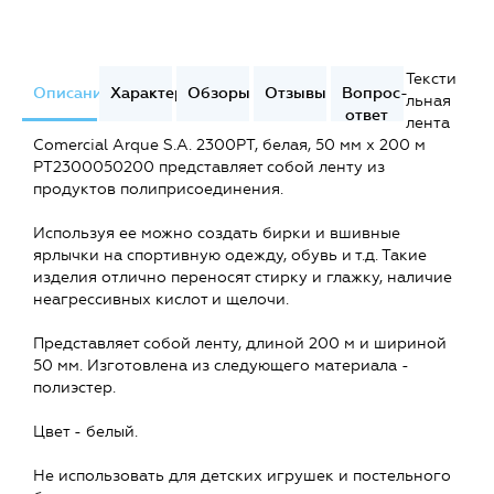
Тексти
Описание
Характеристики
Обзоры
Отзывы
Вопрос-
льная
ответ
лента
Comercial Arque S.A. 2300PT, белая, 50 мм x 200 м
PT2300050200 представляет собой ленту из
продуктов полиприсоединения.
Используя ее можно создать бирки и вшивные
ярлычки на спортивную одежду, обувь и т.д. Такие
изделия отлично переносят стирку и глажку, наличие
неагрессивных кислот и щелочи.
Представляет собой ленту, длиной 200 м и шириной
50 мм. Изготовлена из следующего материала -
полиэстер.
Цвет - белый.
Не использовать для детских игрушек и постельного