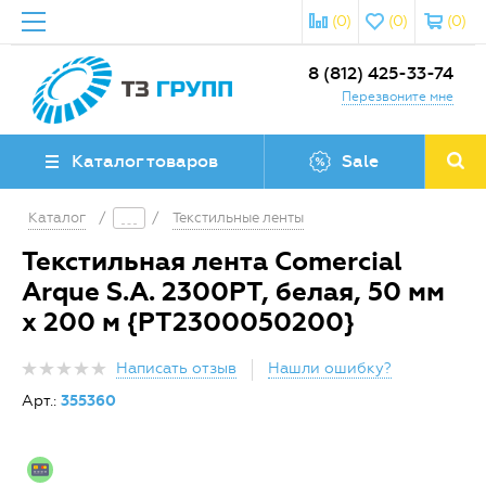
(0)
(0)
(0)
8 (812) 425-33-74
Перезвоните мне
Каталог товаров
Sale
Каталог
/
/
Текстильные ленты
Текстильная лента Comercial
Arque S.A. 2300PT, белая, 50 мм
x 200 м {PT2300050200}
Написать отзыв
Нашли ошибку?
Арт.:
355360