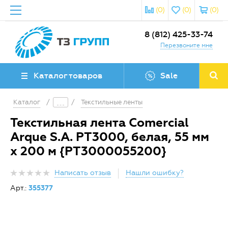
(0)
(0)
(0)
8 (812) 425-33-74
Перезвоните мне
Каталог товаров
Sale
Каталог
/
/
Текстильные ленты
Текстильная лента Comercial
Arque S.A. PT3000, белая, 55 мм
x 200 м {PT3000055200}
Написать отзыв
Нашли ошибку?
Арт.:
355377