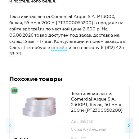
и постельного белья.
Текстильная лента Comercial Arque S.A. PT3000,
белая, 55 мм x 200 м {PT3000055200} в продаже на
сайте spb.tze1.ru по честной цене 2 600 р. На
06.08.2026 товар доступен под заказ, доставка на
склад 13 авг - 17 авг. Консультации и прием заказов в
Санкт-Петербурге
онлайн
и по телефону 8 (812) 425-
33-74.
Похожие товары
Текстильная лента
Comercial Arque S.A.
2300PT, белая, 50 мм x
200 м {PT2300050200}
Арт. 355360
Склад (6-8 недель)