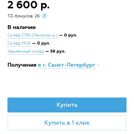
2 600 р.
TZ-бонусов: 26
?
В наличии
— 0 рул.
Склад СПб (Ланское ш.)
— 0 рул.
Склад МСК
— 59 рул.
Удалённый склад
Получение
в г. Санкт-Петербург
Купить
Купить в 1 клик