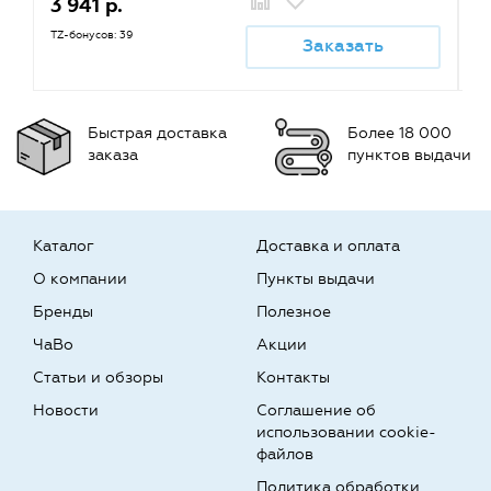
3 941 р.
1
TZ-бонусов: 39
TZ
Заказать
Быстрая доставка
Более 18 000
заказа
пунктов выдачи
Каталог
Доставка и оплата
О компании
Пункты выдачи
Бренды
Полезное
ЧаВо
Акции
Статьи и обзоры
Контакты
Новости
Соглашение об
использовании cookie-
файлов
Политика обработки