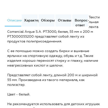
Тексти
Описание
Характеристики
Обзоры
Отзывы
Вопрос-
льная
ответ
лента
Comercial Arque S.A. PT3000, белая, 55 мм x 200 м
PT3000055200 представляет собой ленту из
продуктов полиприсоединения.
С ее помощью можно создать бирки и вшивные
ярлычки на спортивную одежду, обувь и т.д. Такие
изделия хорошо переносят стирку и глажку, наличие
неагрессивных кислот и щелочи.
Представляет собой ленту, длиной 200 м и шириной
55 мм. Произведена из такого материала, как
полиэстер.
Цвет - белый.
Не рекомендуется использовать для детских игрушек