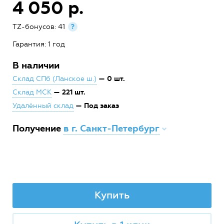
4 050 р.
TZ-бонусов: 41
?
Гарантия: 1 год
В наличии
— 0 шт.
Склад СПб (Ланское ш.)
— 221 шт.
Склад МСК
— Под заказ
Удалённый склад
Получение
в г. Санкт-Петербург
Купить