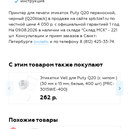
инструкция.
Принтер для печати этикеток Puty Q20 переносной,
черный {Q20black} в продаже на сайте spb.tze1.ru по
честной цене 4 050 р. с официальной гарантией 1 год.
На 09.08.2026 в наличии на складе "Склад МСК" - 221
шт. Консультации и прием заказов в Санкт-
Петербурге
онлайн
и по телефону 8 (812) 425-33-74.
С этим товаром также покупают
Этикетки Vell для Puty Q20 (с чипом )
(30 мм х 15 мм, белые, 400 шт) {PRC-
3015WE-400}
262 р.
Похожие товары