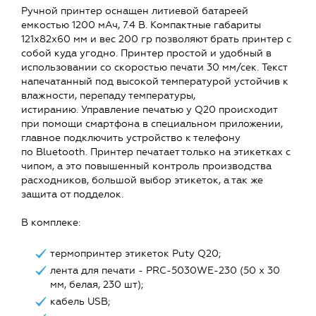
Ручной принтер оснащен литиевой батареей
емкостью 1200 мАч, 7.4 В. Компактные габариты
121х82х60 мм и вес 200 гр позволяют брать принтер с
собой куда угодно. Принтер простой и удобный в
использовании со скоростью печати 30 мм/сек. Текст
напечатанный под высокой температурой устойчив к
влажности, перепаду температуры,
истиранию. Управление печатью у Q20 происходит
при помощи смартфона в специальном приложении,
главное подключить устройство к телефону
по Bluetooth. Принтер печатает только на этикетках с
чипом, а это повышенный контроль производства
расходников, большой выбор этикеток, а так же
защита от подделок.
В комплеке:
термопринтер этикеток Puty Q20;
лента для печати - PRC-5030WE-230 (50 х 30
мм, белая, 230 шт);
кабель USB;