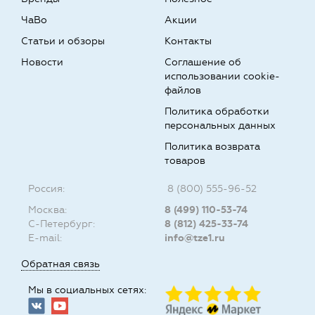
ЧаВо
Акции
Статьи и обзоры
Контакты
Новости
Соглашение об
использовании cookie-
файлов
Политика обработки
персональных данных
Политика возврата
товаров
Россия:
8 (800) 555-96-52
Москва:
8 (499) 110-53-74
С-Петербург:
8 (812) 425-33-74
E-mail:
info@tze1.ru
Обратная связь
Мы в социальных сетях: