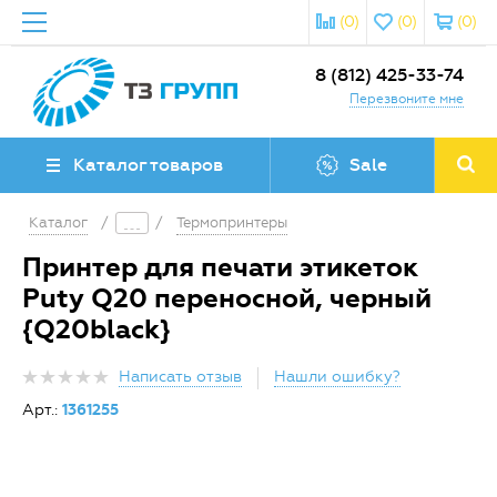
(0)
(0)
(0)
8 (812) 425-33-74
Перезвоните мне
Каталог товаров
Sale
Каталог
/
/
Термопринтеры
Принтер для печати этикеток
Puty Q20 переносной, черный
{Q20black}
Написать отзыв
Нашли ошибку?
Арт.:
1361255