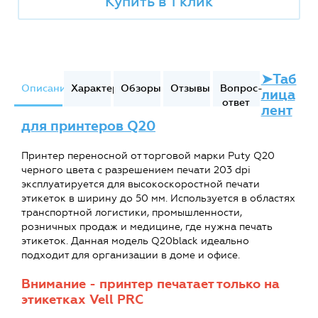
Купить в 1 клик
➤Таб
Описание
Характеристики
Обзоры
Отзывы
Вопрос-
лица
ответ
лент
для принтеров Q20
Принтер переносной от торговой марки Puty Q20
черного цвета с разрешением печати 203 dpi
эксплуатируется для высокоскоростной печати
этикеток в ширину до 50 мм. Используется в областях
транспортной логистики, промышленности,
розничных продаж и медицине, где нужна печать
этикеток. Данная модель Q20black идеально
подходит для организации в доме и офисе.
Внимание - принтер печатает только на
этикетках Vell PRC