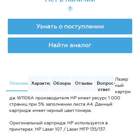
?
Узнать о поступлении
Найти аналог
Лазер
Описание
Характеристики
Обзоры
Отзывы
Вопрос-
ный
ответ
картри
дж W1106A производителя HP имеет ресурс 1 000
страниц при 5% заполнении листа А4. Данный
картридж имеет черный цвет тонера.
Оригинальный картридж HP используется в
принтерах: HP Laser 107 / Laser MFP 135/137.