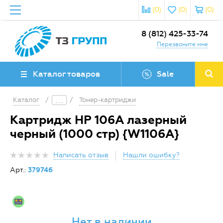
(0)
(0)
(0)
8 (812) 425-33-74
Перезвоните мне
Каталог товаров
Sale
Каталог
/
/
Тонер-картриджи
Картридж HP 106A лазерный
черный (1000 стр) {W1106A}
Написать отзыв
Нашли ошибку?
Арт.:
379746
Нет в наличии