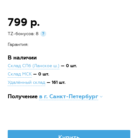
799 р.
TZ-бонусов: 8
?
Гарантия:
В наличии
— 0 шт.
Склад СПб (Ланское ш.)
— 0 шт.
Склад МСК
— 161 шт.
Удалённый склад
Получение
в г. Санкт-Петербург
Купить