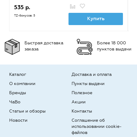
535 р.
3
TZ-бонусов: 5
TZ
Купить
Быстрая доставка
Более 18 000
заказа
пунктов выдачи
Каталог
Доставка и оплата
О компании
Пункты выдачи
Бренды
Полезное
ЧаВо
Акции
Статьи и обзоры
Контакты
Новости
Соглашение об
использовании cookie-
файлов