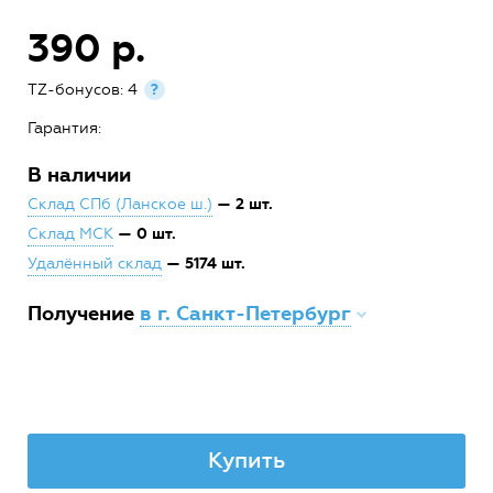
390 р.
TZ-бонусов: 4
?
Гарантия:
В наличии
— 2 шт.
Склад СПб (Ланское ш.)
— 0 шт.
Склад МСК
— 5174 шт.
Удалённый склад
Получение
в г. Санкт-Петербург
Купить