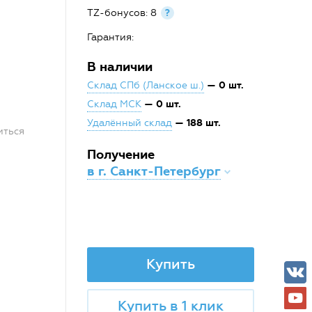
TZ-бонусов: 8
?
Гарантия:
В наличии
— 0 шт.
Склад СПб (Ланское ш.)
— 0 шт.
Склад МСК
— 188 шт.
Удалённый склад
иться
Получение
в г. Санкт-Петербург
Купить
Купить в 1 клик