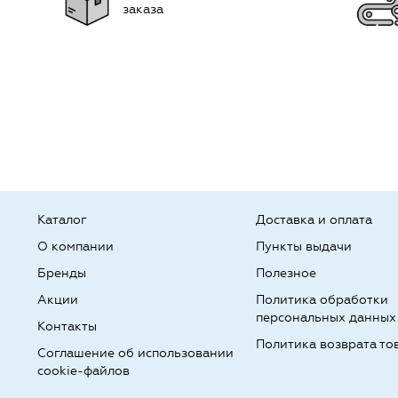
заказа
Каталог
Доставка и оплата
О компании
Пункты выдачи
Бренды
Полезное
Акции
Политика обработки
персональных данных
Контакты
Политика возврата то
Соглашение об использовании
cookie-файлов