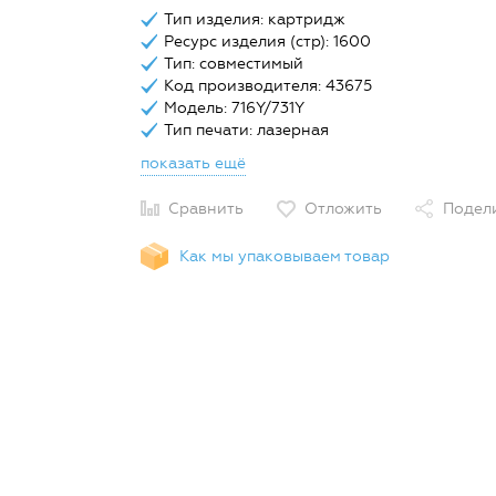
Тип изделия: картридж
Ресурс изделия (стр): 1600
Тип: совместимый
Код производителя: 43675
Модель: 716Y/731Y
Тип печати: лазерная
показать ещё
Сравнить
Отложить
Подел
Как мы упаковываем товар