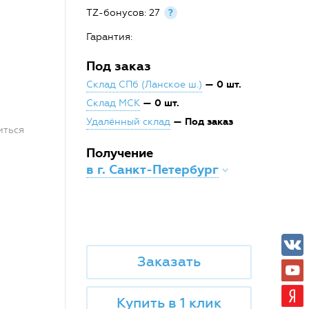
TZ-бонусов: 27
?
Гарантия:
Под заказ
— 0 шт.
Склад СПб (Ланское ш.)
— 0 шт.
Склад МСК
— Под заказ
Удалённый склад
иться
Получение
в г. Санкт-Петербург
Заказать
Купить в 1 клик