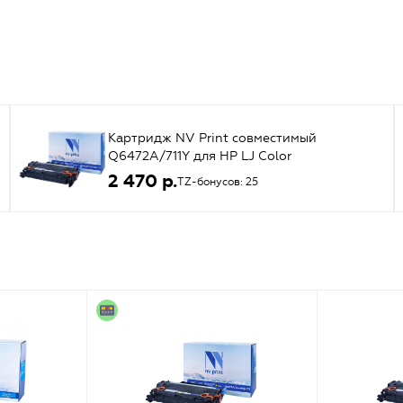
Картридж NV Print совместимый
Q6472A/711Y для HP LJ Color
3505/3600/3800; Canon LBP-5 (желтый)
2 470 р.
TZ-бонусов: 25
{42899}