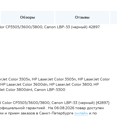
Обзоры
Отзывы
or CP3505/3600/3800; Canon LBP-53 (черный) 42897.
Jet Color 3505x, HP LaserJet Color 3505n, HP LaserJet Color
 HP LaserJet Color 3600dn, HP LaserJet Color 3800, HP
rJet Color 3800dnt, Canon LBP-5300
 Color CP3505/3600/3800; Canon LBP-53 (черный) {42897}
 с официальной гарантией . На 06.08.2026 товар доступен
ации и прием заказов в Санкт-Петербурге
онлайн
и по