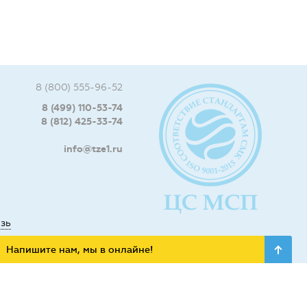
8 (800) 555-96-52
8 (499) 110-53-74
8 (812) 425-33-74
info@tze1.ru
язь
Напишите нам, мы в онлайне!
ьных сетях: