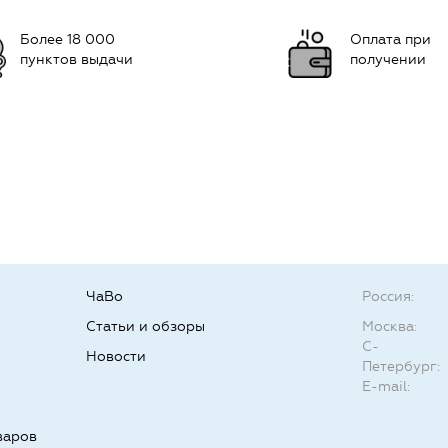
Более 18 000
Оплата при
пунктов выдачи
получении
ЧаВо
Россия:
Статьи и обзоры
Москва:
С-
Новости
Петербург:
E-mail:
варов