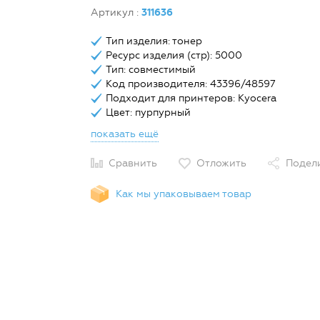
Артикул
:
311636
Тип изделия: тонер
Ресурс изделия (стр): 5000
Тип: совместимый
Код производителя: 43396/48597
Подходит для принтеров: Kyocera
Цвет: пурпурный
показать ещё
Сравнить
Отложить
Подел
Как мы упаковываем товар