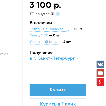
3 100 р.
TZ-бонусов: 31
?
В наличии
— 0 шт.
Склад СПб (Ланское ш.)
— 0 шт.
Склад МСК
— 2 шт.
Удалённый склад
Получение
иться
в г. Санкт-Петербург
Купить
Купить в 1 клик