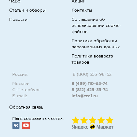
ЧаВо
Акции
Статьи и обзоры
Контакты
Новости
Соглашение об
использовании cookie-
файлов
Политика обработки
персональных данных
Политика возврата
товаров
Россия:
8 (800) 555-96-52
Москва:
8 (499) 110-53-74
С-Петербург:
8 (812) 425-33-74
E-mail:
info@tze1.ru
Обратная связь
Мы в социальных сетях: