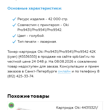
Основные характеристики:
Ресурс изделия - 42 000 стр.
Совместим с принтером - Oki
Pro9431/Pro9541/Pro9542.
Цвет - голубой.
Тип печати - лазерная.
Тонер-картридж Oki Pro9431/Pro9541/Pro9542 42K
(cyan) {45536555} в продаже на сайте spb.tze1.ru по
честной цене 24 048 р. На 08.08.2026 к сожалению
товар недоступен для заказа. Консультации и прием
заказов в Санкт-Петербурге
онлайн
и по телефону 8
(812) 425-33-74.
Похожие товары
Картридж Oki 44315321/