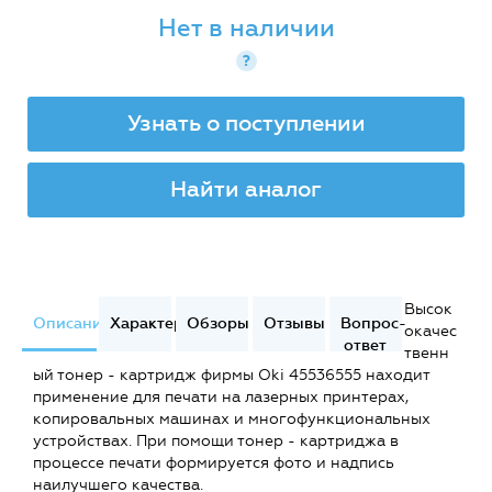
Нет в наличии
?
Узнать о поступлении
Найти аналог
Высок
Описание
Характеристики
Обзоры
Отзывы
Вопрос-
окачес
ответ
твенн
ый тонер - картридж фирмы Oki 45536555 находит
применение для печати на лазерных принтерах,
копировальных машинах и многофункциональных
устройствах. При помощи тонер - картриджа в
процессе печати формируется фото и надпись
наилучшего качества.