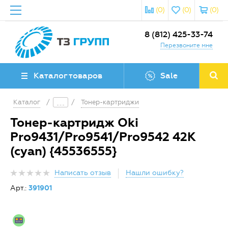
(0)
(0)
(0)
8 (812) 425-33-74
Перезвоните мне
Каталог товаров
Sale
Каталог
/
/
Тонер-картриджи
Тонер-картридж Oki
Pro9431/Pro9541/Pro9542 42K
(cyan) {45536555}
Написать отзыв
Нашли ошибку?
Арт.:
391901